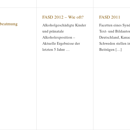
FASD 2012 – Wie oft?
FASD 2011
beatmung
Alkoholgeschädigte Kinder
Facetten eines Syn
und pränatale
Text- und Bildauto
Alkoholexposition –
Deutschland, Kana
Aktuelle Ergebnisse der
Schweden stellen i
letzten 5 Jahre …
Beiträgen […]