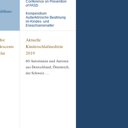
Conference on Prevention
of FASD
ühlhans
Kompendium
Außerklinische Beatmung
im Kindes- und
Erwachsenenalter
for
Aktuelle
lescents
Kinderschlafmedizin
lar
2019
60 Autorinnen und Autoren
aus Deutschland, Österreich,
der Schweiz …