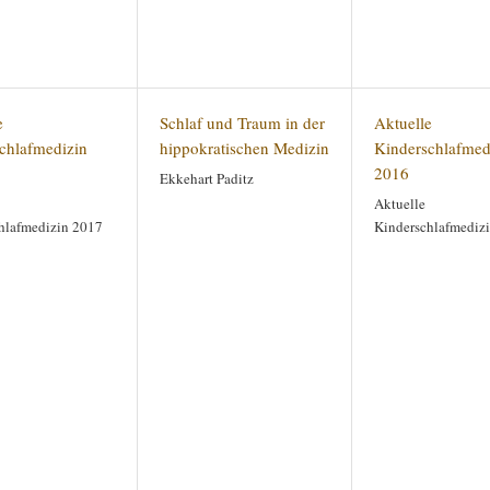
e
Schlaf und Traum in der
Aktuelle
chlafmedizin
hippokratischen Medizin
Kinderschlafmed
2016
Ekkehart Paditz
Aktuelle
hlafmedizin 2017
Kinderschlafmediz