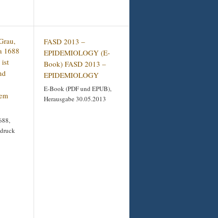
FASD 2013 –
EPIDEMIOLOGY (E-
ist
Book) FASD 2013 –
nd
EPIDEMIOLOGY
E-Book (PDF und EPUB),
dem
Herausgabe 30.05.2013
688,
hdruck