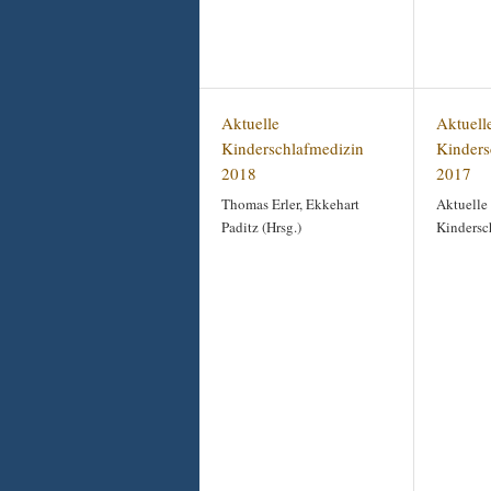
Aktuelle
Aktuell
Kinderschlafmedizin
Kinders
2018
2017
Thomas Erler, Ekkehart
Aktuelle
Paditz (Hrsg.)
Kindersc