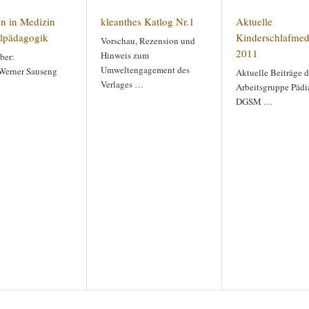
on in Medizin
kleanthes Katlog Nr.1
Aktuelle
lpädagogik
Kinderschlafmed
Vorschau, Rezension und
2011
Hinweis zum
ber:
Umweltengagement des
 Werner Sauseng
Aktuelle Beiträge d
Verlages …
Arbeitsgruppe Pädia
DGSM …