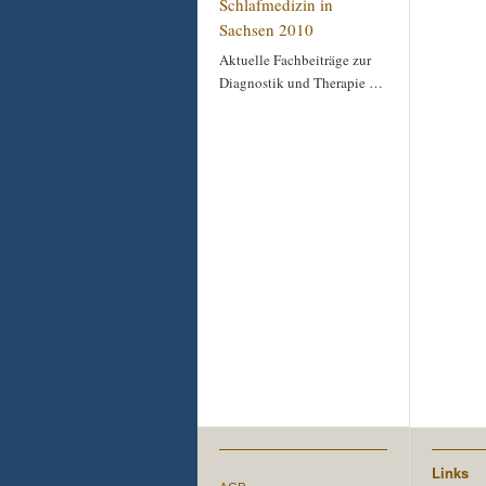
Schlafmedizin in
Sachsen 2010
Aktuelle Fachbeiträge zur
Diagnostik und Therapie …
Links