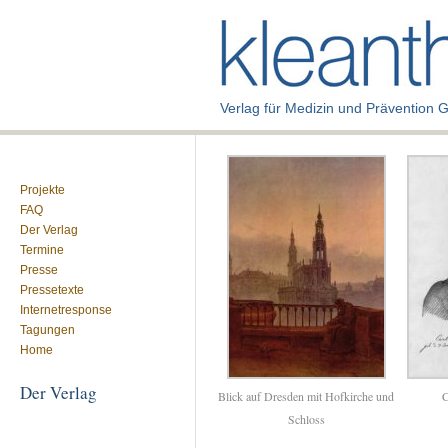
Verlag für Medizin und Prävention
Projekte
FAQ
Der Verlag
Termine
Presse
Pressetexte
Internetresponse
Tagungen
Home
Der Verlag
Blick auf Dresden mit Hofkirche und
C
Schloss