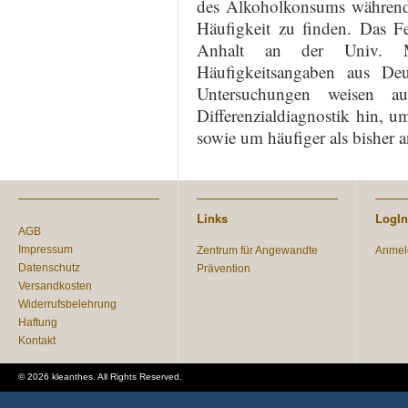
des Alkoholkonsums während
Häufigkeit zu finden. Das Fe
Anhalt an der Univ. Ma
Häufigkeitsangaben aus De
Untersuchungen weisen au
Differenzialdiagnostik hin, 
sowie um häufiger als bisher
Links
LogIn
AGB
Impressum
Zentrum für Angewandte
Anmel
Datenschutz
Prävention
Versandkosten
Widerrufsbelehrung
Haftung
Kontakt
© 2026 kleanthes. All Rights Reserved.