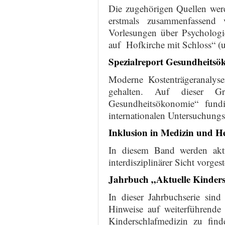
Die zugehörigen Quellen wer
erstmals zusammenfassend v
Vorlesungen über Psychologi
auf Hofkirche mit Schloss“ (
Spezialreport Gesundheitsö
Moderne Kostenträgeranalys
gehalten. Auf dieser Gr
Gesundheitsökonomie“ fund
internationalen Untersuchungs
Inklusion in Medizin und H
In diesem Band werden aktu
interdisziplinärer Sicht vorgeste
Jahrbuch „Aktuelle Kinders
In dieser Jahrbuchserie sind
Hinweise auf weiterführende
Kinderschlafmedizin zu fin