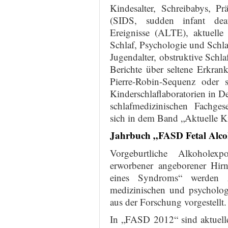
Kindesalter, Schreibabys, Pr
(SIDS, sudden infant deat
Ereignisse (ALTE), aktuelle
Schlaf, Psychologie und Schl
Jugendalter, obstruktive Sc
Berichte über seltene Erkra
Pierre-Robin-Sequenz oder s
Kinderschlaflaboratorien in D
schlafmedizinischen Fachgese
sich in dem Band „Aktuelle K
Jahrbuch „FASD Fetal Alco
Vorgeburtliche Alkoholexp
erworbener angeborener Hir
eines Syndroms“ werden z
medizinischen und psycholog
aus der Forschung vorgestellt.
In „FASD 2012“ sind aktuelle