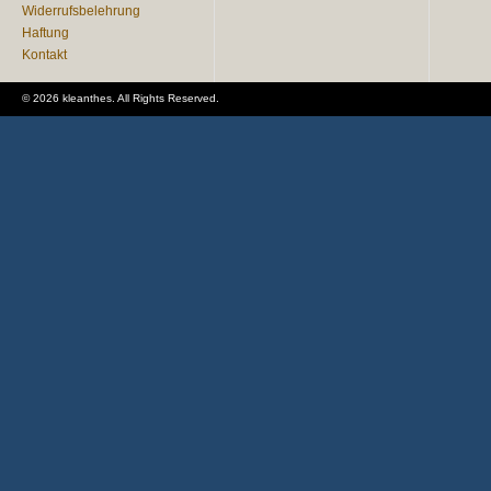
Widerrufsbelehrung
Haftung
Kontakt
© 2026 kleanthes. All Rights Reserved.